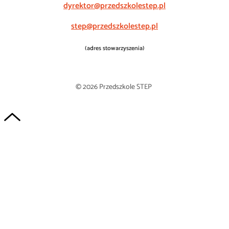
dyrektor@przedszkolestep.pl
step@przedszkolestep.pl
(adres stowarzyszenia)
© 2026 Przedszkole STEP