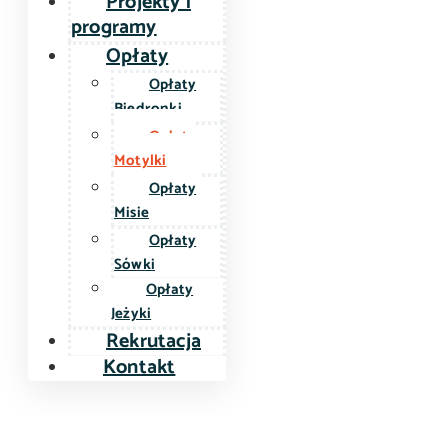
Projekty i
programy
Opłaty
Opłaty
Biedronki
Opłaty
Motylki
Opłaty
Misie
Opłaty
Sówki
Opłaty
Jeżyki
Rekrutacja
Kontakt