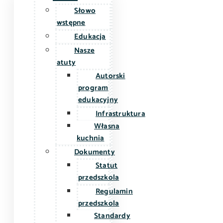
Słowo
wstępne
Edukacja
Nasze
atuty
Autorski
program
edukacyjny
Infrastruktura
Własna
kuchnia
Dokumenty
Statut
przedszkola
Regulamin
przedszkola
Standardy