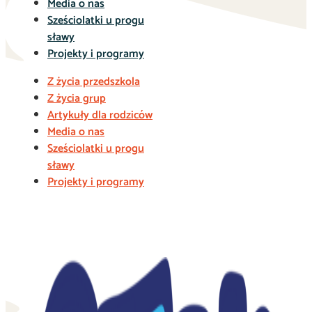
Media o nas
Sześciolatki u progu
sławy
Projekty i programy
Z życia przedszkola
Z życia grup
Artykuły dla rodziców
Media o nas
Sześciolatki u progu
sławy
Projekty i programy