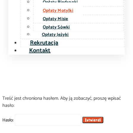
Opłaty Biedronki
Opłaty Motylki
Opłaty Misie
Opłaty Sówki
Opłaty Jeżyki
Rekrutacja
Kontakt
Treść jest chroniona hasłem. Aby ją zobaczyć, proszę wpisać
hasło:
Hasło: