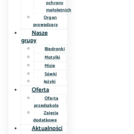
ochrony
małoletnich
Organ
prowadzący
Nasze
grupy
Biedronki
Motylki
Misie
Sówki
Jeżyki
Oferta
Oferta
przedszkola
Zajęcia
dodatkowe
Aktualności