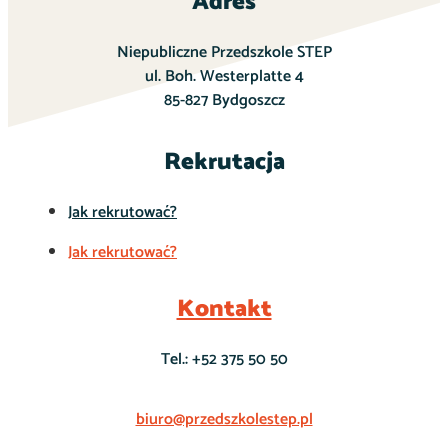
Adres
Niepubliczne Przedszkole STEP
ul. Boh. Westerplatte 4
85-827 Bydgoszcz
Rekrutacja
Jak rekrutować?
Jak rekrutować?
Kontakt
Tel.: +52 375 50 50
biuro@przedszkolestep.pl