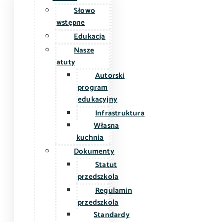
Słowo
wstępne
Edukacja
Nasze
atuty
Autorski
program
edukacyjny
Infrastruktura
Własna
kuchnia
Dokumenty
Statut
przedszkola
Regulamin
przedszkola
Standardy