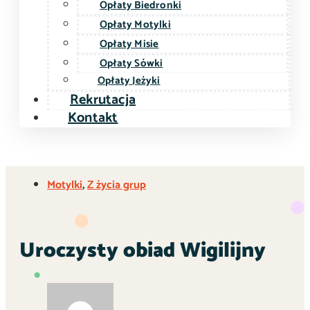
Opłaty Biedronki
Opłaty Motylki
Opłaty Misie
Opłaty Sówki
Opłaty Jeżyki
Rekrutacja
Kontakt
Motylki
,
Z życia grup
Uroczysty obiad Wigilijny