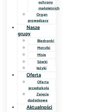
ochrony
małoletnich
Organ
prowadzący
Nasze
grupy
Biedronki
Motylki
Misie
Sówki
Jeżyki
Oferta
Oferta
przedszkola
Zajęcia
dodatkowe
Aktualności