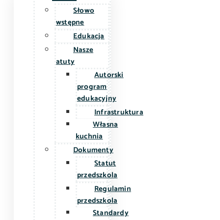
Słowo
wstępne
Edukacja
Nasze
atuty
Autorski
program
edukacyjny
Infrastruktura
Własna
kuchnia
Dokumenty
Statut
przedszkola
Regulamin
przedszkola
Standardy