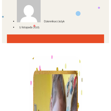
Dziennikarz Jeżyk
5 listopada 2025