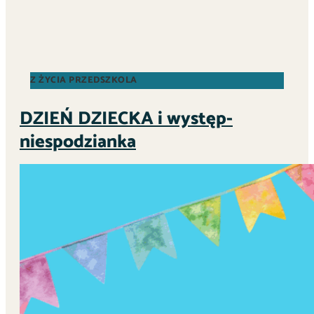
Z ŻYCIA PRZEDSZKOLA
DZIEŃ DZIECKA i występ-
niespodzianka