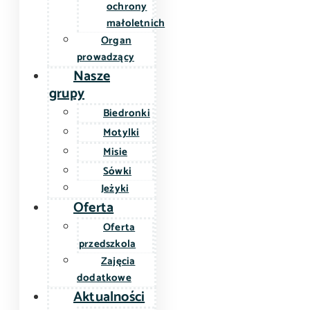
ochrony
małoletnich
Organ
prowadzący
Nasze
grupy
Biedronki
Motylki
Misie
Sówki
Jeżyki
Oferta
Oferta
przedszkola
Zajęcia
dodatkowe
Aktualności